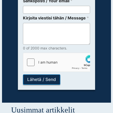
Sähköposti / Your email
*
Kirjoita viestisi tähän / Message
*
0 of 2000 max characters.
Lähetä / Send
Uusimmat artikkelit