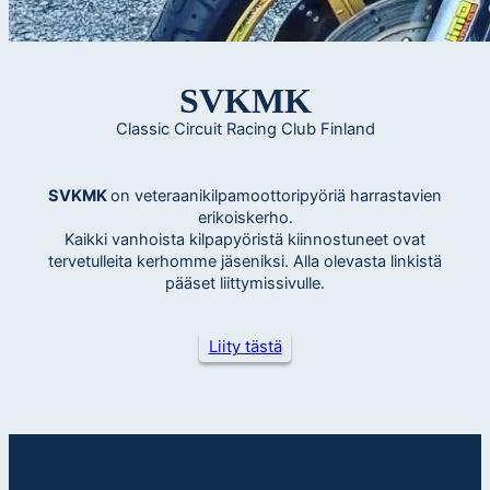
SVKMK
Classic Circuit Racing Club Finland
SVKMK
on veteraanikilpamoottoripyöriä harrastavien
erikoiskerho.
Kaikki vanhoista kilpapyöristä kiinnostuneet ovat
tervetulleita kerhomme jäseniksi. Alla olevasta linkistä
pääset liittymissivulle.
Liity tästä