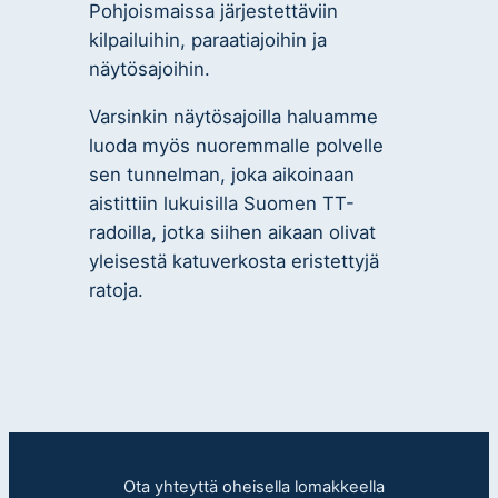
Pohjoismaissa järjestettäviin
kilpailuihin, paraatiajoihin ja
näytösajoihin.
Varsinkin näytösajoilla haluamme
luoda myös nuoremmalle polvelle
sen tunnelman, joka aikoinaan
aistittiin lukuisilla Suomen TT-
radoilla, jotka siihen aikaan olivat
yleisestä katuverkosta eristettyjä
ratoja.
Ota yhteyttä oheisella lomakkeella