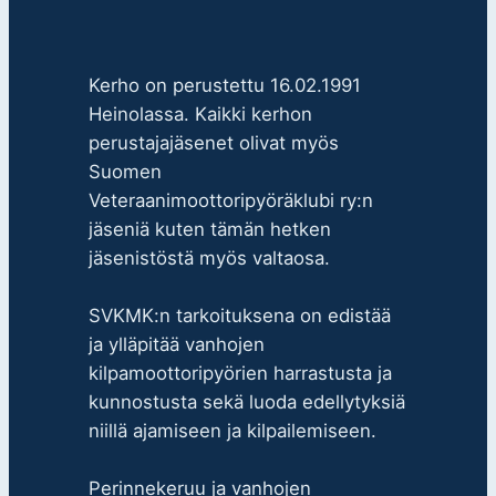
Kerho on perustettu 16.02.1991
Heinolassa. Kaikki kerhon
perustajajäsenet olivat myös
Suomen
Veteraanimoottoripyöräklubi ry:n
jäseniä kuten tämän hetken
jäsenistöstä myös valtaosa.
SVKMK:n tarkoituksena on edistää
ja ylläpitää vanhojen
kilpamoottoripyörien harrastusta ja
kunnostusta sekä luoda edellytyksiä
niillä ajamiseen ja kilpailemiseen.
Perinnekeruu ja vanhojen