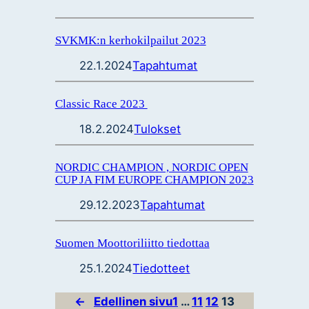
SVKMK:n kerhokilpailut 2023
22.1.2024
Tapahtumat
Classic Race 2023
18.2.2024
Tulokset
NORDIC CHAMPION , NORDIC OPEN
CUP JA FIM EUROPE CHAMPION 2023
29.12.2023
Tapahtumat
Suomen Moottoriliitto tiedottaa
25.1.2024
Tiedotteet
←
Edellinen sivu
1
…
11
12
13