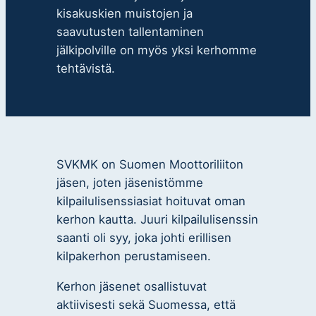
kisakuskien muistojen ja
saavutusten tallentaminen
jälkipolville on myös yksi kerhomme
tehtävistä.
SVKMK on Suomen Moottoriliiton
jäsen, joten jäsenistömme
kilpailulisenssiasiat hoituvat oman
kerhon kautta. Juuri kilpailulisenssin
saanti oli syy, joka johti erillisen
kilpakerhon perustamiseen.
Kerhon jäsenet osallistuvat
aktiivisesti sekä Suomessa, että