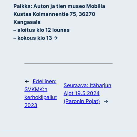
Paikka: Auton ja tien museo Mobilia
Kustaa Kolmannentie 75, 36270
Kangasala
– aloitus klo 12 lounas
– kokous klo 13 ->
←
Edellinen:
Seuraava:
Itäharjun
SVKMK:n
Ajot 19.5.2024
kerhokilpailut
(Paronin Pojat)
→
2023