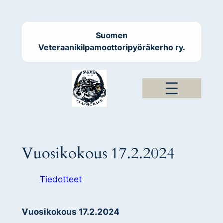
Siirry
sisältöön
Suomen
Veteraanikilpamoottoripyöräkerho ry.
Vuosikokous 17.2.2024
Tiedotteet
Vuosikokous 17.2.2024