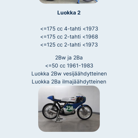
Luokka 2
<
=175 cc 4-tahti
<
1973
<
=175 cc 2-tahti
<
1968
<
=125 cc 2-tahti
<
1973
2Bw ja 2Ba
<
=50 cc 1961-1983
Luokka 2Bw vesijäähdytteinen
Luokka 2Ba ilmajäähdytteinen