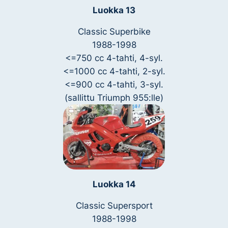
Luokka 13
Classic Superbike
1988-1998
<=750 cc 4-tahti, 4-syl.
<=1000 cc 4-tahti, 2-syl.
<=900 cc 4-tahti, 3-syl.
(sallittu Triumph 955:lle)
Luokka 14
Classic Supersport
1988-1998