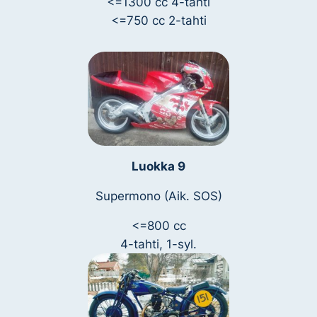
<=1300 cc 4-tahti
<=750 cc 2-tahti
Luokka 9
Supermono (Aik. SOS)
<=800 cc
4-tahti, 1-syl.