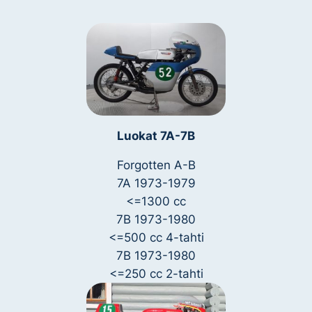
Luokat 7A-7B
Forgotten A-B
7A 1973-1979
<=1300 cc
7B 1973-1980
<=500 cc 4-tahti
7B 1973-1980
<=250 cc 2-tahti