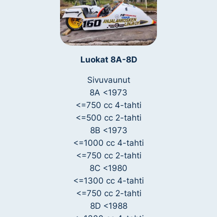
Luokat 8A-8D
Sivuvaunut
8A
<1973
<=750 cc 4-tahti
<=500 cc 2-tahti
8B
<1973
<=1000 cc 4-tahti
<=750 cc 2-tahti
8C
<1980
<=1300 cc 4-tahti
<=750 cc 2-tahti
8D
<1988