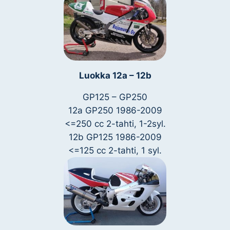
Luokka 12a – 12b
GP125 – GP250
12a GP250 1986-2009
<=250 cc 2-tahti, 1-2syl.
12b GP125 1986-2009
<=125 cc 2-tahti, 1 syl.