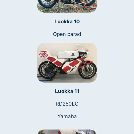
Luokka 10
Open parad
Luokka 11
RD250LC
Yamaha