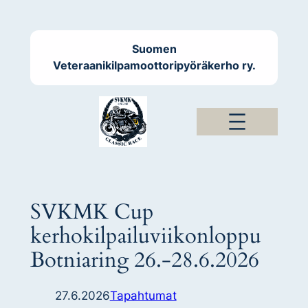
Siirry
sisältöön
Suomen
Veteraanikilpamoottoripyöräkerho ry.
SVKMK Cup
kerhokilpailuviikonloppu
Botniaring 26.-28.6.2026
27.6.2026
Tapahtumat