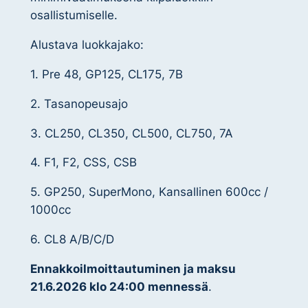
osallistumiselle.
Alustava luokkajako:
1. Pre 48, GP125, CL175, 7B
2. Tasanopeusajo
3. CL250, CL350, CL500, CL750, 7A
4. F1, F2, CSS, CSB
5. GP250, SuperMono, Kansallinen 600cc /
1000cc
6. CL8 A/B/C/D
Ennakkoilmoittautuminen ja maksu
21.6.2026 klo 24:00 mennessä
.