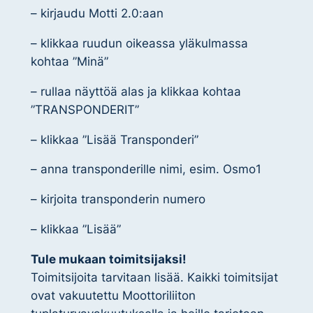
– kirjaudu Motti 2.0:aan
– klikkaa ruudun oikeassa yläkulmassa
kohtaa ”Minä”
– rullaa näyttöä alas ja klikkaa kohtaa
”TRANSPONDERIT”
– klikkaa ”Lisää Transponderi”
– anna transponderille nimi, esim. Osmo1
– kirjoita transponderin numero
– klikkaa ”Lisää”
Tule mukaan toimitsijaksi!
Toimitsijoita tarvitaan lisää. Kaikki toimitsijat
ovat vakuutettu Moottoriliiton