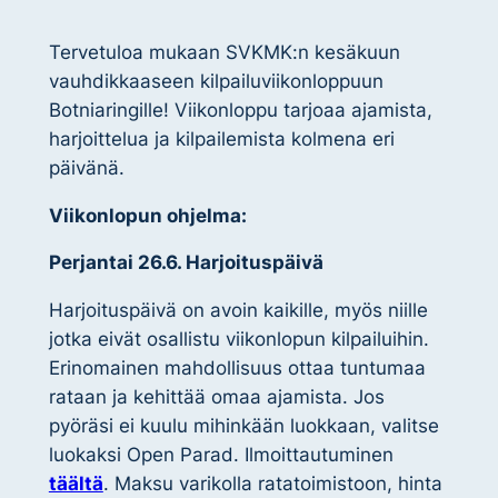
Tervetuloa mukaan SVKMK:n kesäkuun
vauhdikkaaseen kilpailuviikonloppuun
Botniaringille! Viikonloppu tarjoaa ajamista,
harjoittelua ja kilpailemista kolmena eri
päivänä.
Viikonlopun ohjelma:
Perjantai 26.6. Harjoituspäivä
Harjoituspäivä on avoin kaikille, myös niille
jotka eivät osallistu viikonlopun kilpailuihin.
Erinomainen mahdollisuus ottaa tuntumaa
rataan ja kehittää omaa ajamista. Jos
pyöräsi ei kuulu mihinkään luokkaan, valitse
luokaksi Open Parad. Ilmoittautuminen
täältä
. Maksu varikolla ratatoimistoon, hinta