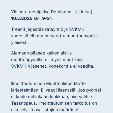
Yleinen treenipäivä Botniaringillä (Jurva)
10.5.2025
klo:
9-21
.
Treenit järjestää ratayhtiö ja SVKMK
yhdessä eli rata on varattu moottoripyörille
yleisesti.
Ajamaan pääsee kaikenlaisilla
moottoripyörillä, eli myös muut kuin
SVKMK:n jäsenet. Konekorttia ei vaadita.
Ilmoittautuminen Moottoriliiton Motti-
järjestelmään. Ei vaadi lisenssiä. Jos pyöräsi
ei kuulu mihinkään luokkaan, niin valitse
Tasanopeus. Ilmoittautumisen tarkoitus on
olla selvillä osallistujien määrästä.