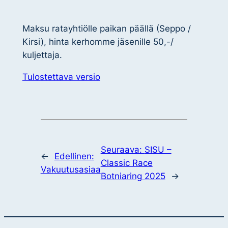
Maksu ratayhtiölle paikan päällä (Seppo /
Kirsi), hinta kerhomme jäsenille 50,-/
kuljettaja.
Tulostettava versio
Seuraava:
SISU –
←
Edellinen:
Classic Race
Vakuutusasiaa
Botniaring 2025
→