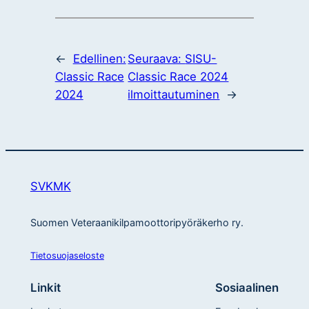
←
Edellinen:
Seuraava:
SISU-
Classic Race
Classic Race 2024
2024
ilmoittautuminen
→
SVKMK
Suomen Veteraanikilpamoottoripyöräkerho ry.
Tietosuojaseloste
Linkit
Sosiaalinen